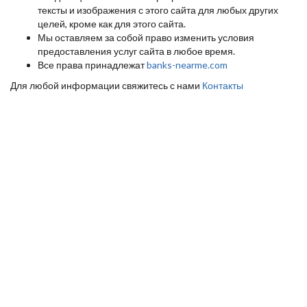
тексты и изображения с этого сайта для любых других
целей, кроме как для этого сайта.
Мы оставляем за собой право изменить условия
предоставления услуг сайта в любое время.
Все права принадлежат
banks-nearme.com
Для любой информации свяжитесь с нами
Контакты